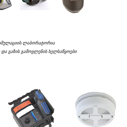
ორატორია
ვლენის ხელსაწყოები